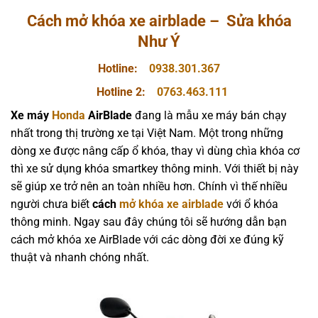
Cách mở khóa xe airblade – Sửa khóa
Như Ý
Hotline:
0938.301.367
Hotline 2:
0763.463.111
Xe máy
Honda
AirBlade
đang là mẫu xe máy bán chạy
nhất trong thị trường xe tại Việt Nam. Một trong những
dòng xe được nâng cấp ổ khóa, thay vì dùng chìa khóa cơ
thì xe sử dụng khóa smartkey thông minh. Với thiết bị này
sẽ giúp xe trở nên an toàn nhiều hơn. Chính vì thế nhiều
người chưa biết
cách
mở khóa xe airblade
với ổ khóa
thông minh. Ngay sau đây chúng tôi sẽ hướng dẫn bạn
cách mở khóa xe AirBlade với các dòng đời xe đúng kỹ
thuật và nhanh chóng nhất.