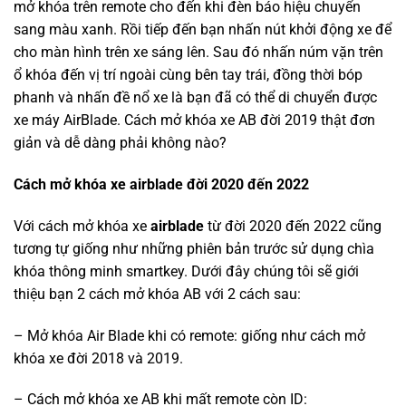
mở khóa trên remote cho đến khi đèn báo hiệu chuyển
sang màu xanh. Rồi tiếp đến bạn nhấn nút khởi động xe để
cho màn hình trên xe sáng lên. Sau đó nhấn núm vặn trên
ổ khóa đến vị trí ngoài cùng bên tay trái, đồng thời bóp
phanh và nhấn đề nổ xe là bạn đã có thể di chuyển được
xe máy AirBlade. Cách mở khóa xe AB đời 2019 thật đơn
giản và dễ dàng phải không nào?
Cách mở khóa xe airblade đời 2020 đến 2022
Với cách mở khóa xe
airblade
từ đời 2020 đến 2022 cũng
tương tự giống như những phiên bản trước sử dụng chìa
khóa thông minh smartkey. Dưới đây chúng tôi sẽ giới
thiệu bạn 2 cách mở khóa AB với 2 cách sau:
– Mở khóa Air Blade khi có remote: giống như cách mở
khóa xe đời 2018 và 2019.
– Cách mở khóa xe AB khi mất remote còn ID: