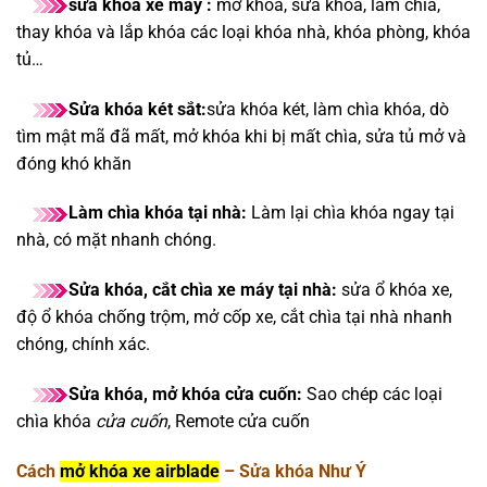
sửa khóa xe máy :
mở khóa, sửa khóa, làm chìa,
thay khóa và lắp khóa các loại khóa nhà, khóa phòng, khóa
tủ…
Sửa khóa két sắt:
sửa khóa két, làm chìa khóa, dò
tìm mật mã đã mất, mở khóa khi bị mất chìa, sửa tủ mở và
đóng khó khăn
Làm chìa khóa tại nhà:
Làm lại chìa khóa ngay tại
nhà, có mặt nhanh chóng.
Sửa khóa, cắt chìa xe máy tại nhà:
sửa ổ khóa xe,
độ ổ khóa chống trộm, mở cốp xe, cắt chìa tại nhà nhanh
chóng, chính xác.
Sửa khóa, mở khóa cửa cuốn:
Sao chép các loại
chìa khóa
cửa cuốn
, Remote cửa cuốn
Cách
mở khóa xe airblade
– Sửa khóa Như Ý