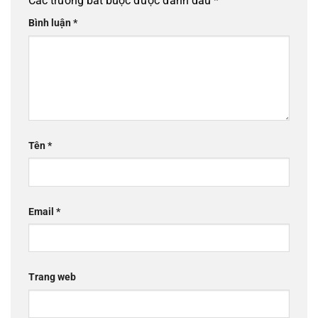
Các trường bắt buộc được đánh dấu
*
Bình luận
*
Tên
*
Email
*
Trang web