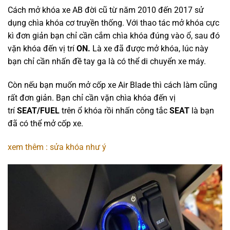
Cách mở khóa xe AB đời cũ từ năm 2010 đến 2017 sử
dụng chìa khóa cơ truyền thống. Với thao tác mở khóa cực
kì đơn giản bạn chỉ cần cắm chìa khóa đúng vào ổ, sau đó
vặn khóa đến vị trí
ON.
Là xe đã được mở khóa, lúc này
bạn chỉ cần nhấn đề tay ga là có thể di chuyển xe máy.
Còn nếu bạn muốn mở cốp xe Air Blade thì cách làm cũng
rất đơn giản. Bạn chỉ cần vặn chìa khóa đến vị
trí
SEAT/FUEL
trên ổ khóa rồi nhấn công tắc
SEAT
là bạn
đã có thể mở cốp xe.
xem thêm : sửa khóa như ý