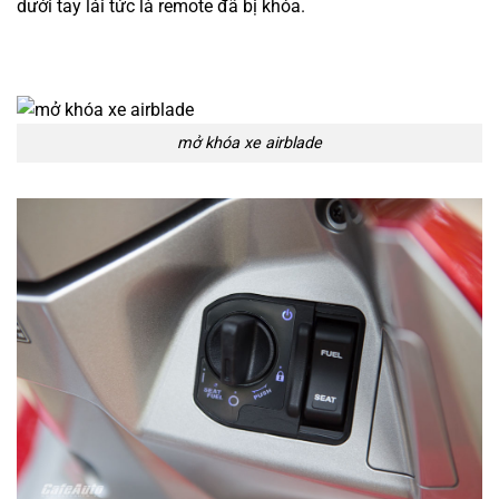
dưới tay lái tức là remote đã bị khóa.
mở khóa xe airblade