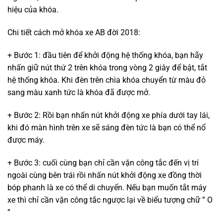
hiệu của khóa.
Chi tiết cách mở khóa xe AB đời 2018:
+ Bước 1: đầu tiên để khởi động hệ thống khóa, bạn hãy
nhấn giữ nút thứ 2 trên khóa trong vòng 2 giây để bật, tắt
hệ thống khóa. Khi đèn trên chìa khóa chuyển từ màu đỏ
sang màu xanh tức là khóa đã được mở.
+ Bước 2: Rồi bạn nhấn nút khởi động xe phía dưới tay lái,
khi đó màn hình trên xe sẽ sáng đèn tức là bạn có thể nổ
được máy.
+ Bước 3: cuối cùng bạn chỉ cần vặn công tắc đến vị trí
ngoài cùng bên trái rồi nhấn nút khởi động xe đồng thời
bóp phanh là xe có thể di chuyển. Nếu bạn muốn tắt máy
xe thì chỉ cần vặn công tắc ngược lại về biểu tượng chữ ” O
”