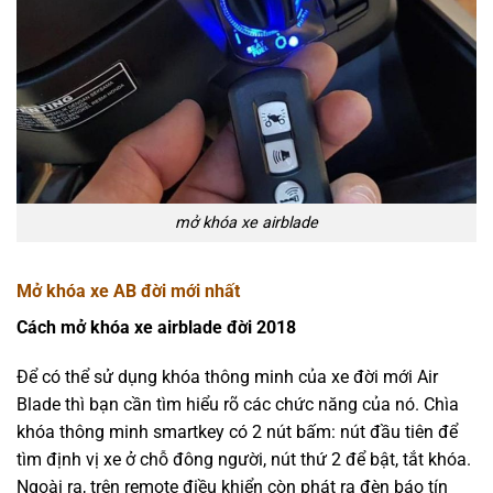
mở khóa xe airblade
Mở khóa xe AB đời mới nhất
Cách mở khóa xe airblade đời 2018
Để có thể sử dụng khóa thông minh của xe đời mới Air
Blade thì bạn cần tìm hiểu rõ các chức năng của nó. Chìa
khóa thông minh smartkey có 2 nút bấm: nút đầu tiên để
tìm định vị xe ở chỗ đông người, nút thứ 2 để bật, tắt khóa.
Ngoài ra, trên remote điều khiển còn phát ra đèn báo tín