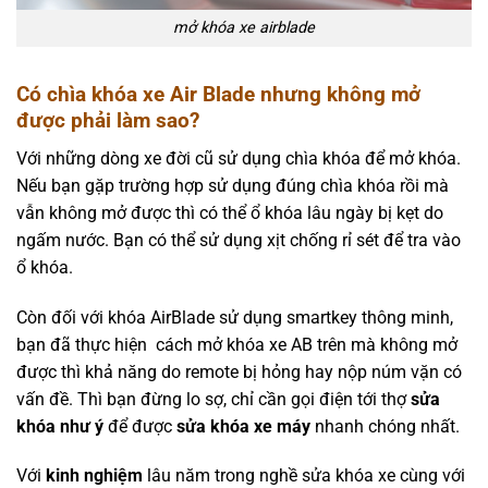
mở khóa xe airblade
Có chìa khóa xe Air Blade nhưng không mở
được phải làm sao?
Với những dòng xe đời cũ sử dụng chìa khóa để mở khóa.
Nếu bạn gặp trường hợp sử dụng đúng chìa khóa rồi mà
vẫn không mở được thì có thể ổ khóa lâu ngày bị kẹt do
ngấm nước. Bạn có thể sử dụng xịt chống rỉ sét để tra vào
ổ khóa.
Còn đối với khóa AirBlade sử dụng smartkey thông minh,
bạn đã thực hiện cách mở khóa xe AB trên mà không mở
được thì khả năng do remote bị hỏng hay nộp núm vặn có
vấn đề. Thì bạn đừng lo sợ, chỉ cần gọi điện tới thợ
sửa
khóa như ý
để được
sửa k
h
óa xe máy
nhanh chóng nhất.
Với
kinh nghiệm
lâu năm trong nghề sửa khóa xe cùng với