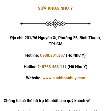
SỬA KHÓA NHƯ Ý
Địa chỉ:
201/96 Nguyễn Xí, Phường 26, Bình Thạnh,
TPHCM
Hotline:
0938.301.367
(Hồ Như Ý)
Hotline 2:
0763.463.111
(Hồ Như Ý)
Website:
www.suakhoanhuy.com
Chúng tôi có thể hỗ trợ tốt nhất cho quý khách về: