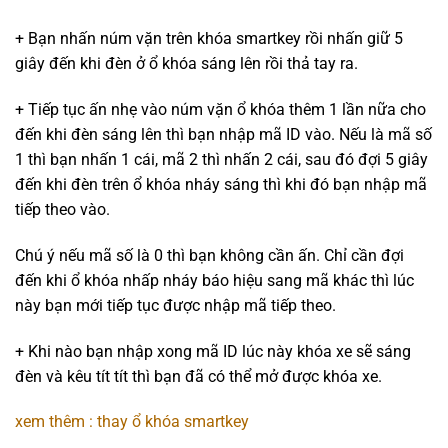
+ Bạn nhấn núm vặn trên khóa smartkey rồi nhấn giữ 5
giây đến khi đèn ở ổ khóa sáng lên rồi thả tay ra.
+ Tiếp tục ấn nhẹ vào núm vặn ổ khóa thêm 1 lần nữa cho
đến khi đèn sáng lên thì bạn nhập mã ID vào. Nếu là mã số
1 thì bạn nhấn 1 cái, mã 2 thì nhấn 2 cái, sau đó đợi 5 giây
đến khi đèn trên ổ khóa nháy sáng thì khi đó bạn nhập mã
tiếp theo vào.
Chú ý nếu mã số là 0 thì bạn không cần ấn. Chỉ cần đợi
đến khi ổ khóa nhấp nháy báo hiệu sang mã khác thì lúc
này bạn mới tiếp tục được nhập mã tiếp theo.
+ Khi nào bạn nhập xong mã ID lúc này khóa xe sẽ sáng
đèn và kêu tít tít thì bạn đã có thể mở được khóa xe.
xem thêm : thay ổ khóa smartkey