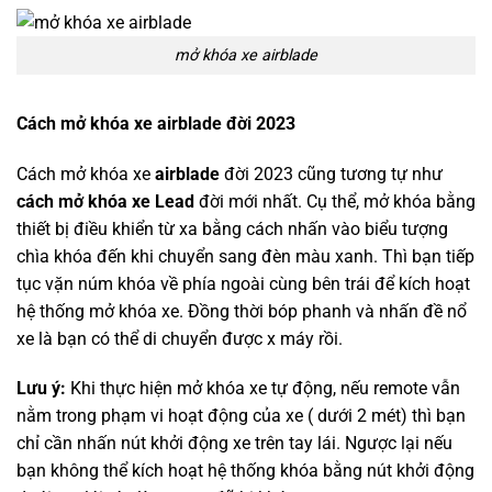
mở khóa xe airblade
Cách mở khóa xe airblade đời 2023
Cách mở khóa xe
airblade
đời 2023 cũng tương tự như
cách mở khóa xe Lead
đời mới nhất. Cụ thể, mở khóa bằng
thiết bị điều khiển từ xa bằng cách nhấn vào biểu tượng
chìa khóa đến khi chuyển sang đèn màu xanh. Thì bạn tiếp
tục vặn núm khóa về phía ngoài cùng bên trái để kích hoạt
hệ thống mở khóa xe. Đồng thời bóp phanh và nhấn đề nổ
xe là bạn có thể di chuyển được x máy rồi.
Lưu ý:
Khi thực hiện mở khóa xe tự động, nếu remote vẫn
nằm trong phạm vi hoạt động của xe ( dưới 2 mét) thì bạn
chỉ cần nhấn nút khởi động xe trên tay lái. Ngược lại nếu
bạn không thể kích hoạt hệ thống khóa bằng nút khởi động