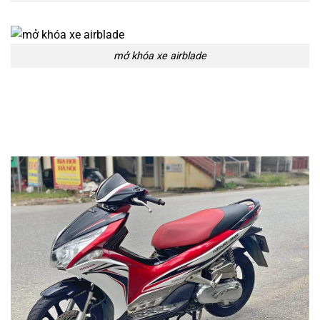
mở khóa xe airblade