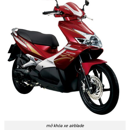
mở khóa xe airblade