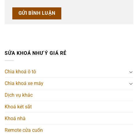
SỬA KHOÁ NHƯ Ý GIÁ RẺ
Chìa khoá ô tô
Chìa khoá xe máy
Dịch vụ khác
Khoá két sắt
Khoá nhà
Remote cửa cuốn