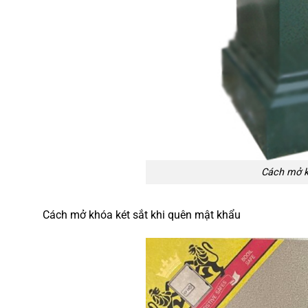
Cách mở k
Cách mở khóa két sắt khi quên mật khẩu