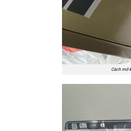
Cách mở k