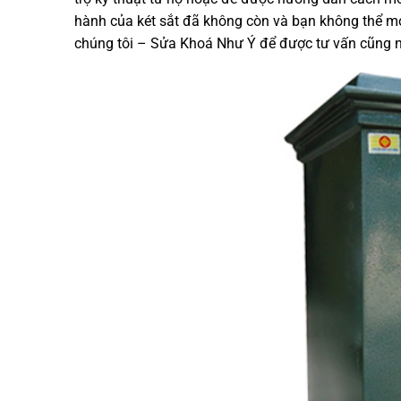
hành của két sắt đã không còn và bạn không thể mở 
chúng tôi – Sửa Khoá Như Ý để được tư vấn cũng như