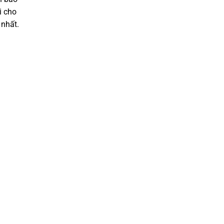
i cho
 nhất.