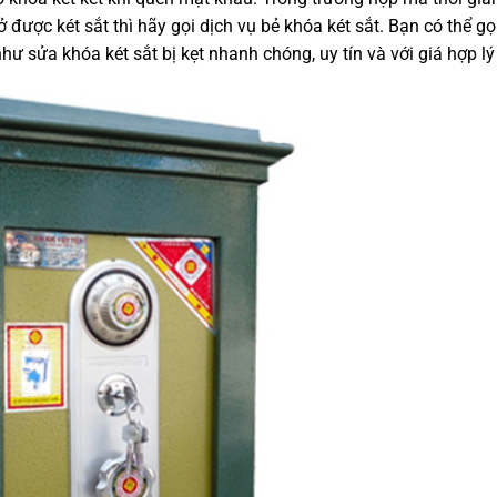
được két sắt thì hãy gọi dịch vụ bẻ khóa két sắt. Bạn có thể gọ
 sửa khóa két sắt bị kẹt nhanh chóng, uy tín và với giá hợp lý