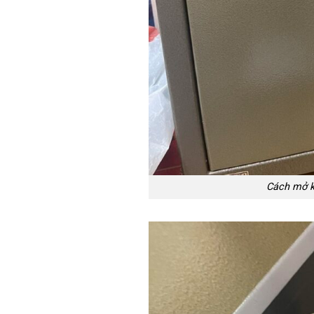
Cách mở k