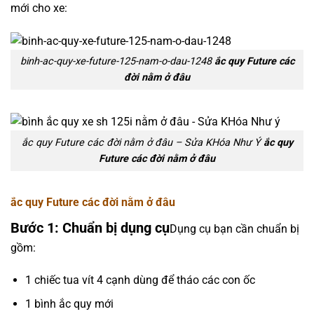
mới cho xe:
binh-ac-quy-xe-future-125-nam-o-dau-1248
ắc quy Future các
đời nằm ở đâu
ắc quy Future các đời nằm ở đâu – Sửa KHóa Như Ý
ắc quy
Future các đời nằm ở đâu
ắc quy Future các đời nằm ở đâu
Bước 1: Chuẩn bị dụng cụ
Dụng cụ bạn cần chuẩn bị
gồm:
1 chiếc tua vít 4 cạnh dùng để tháo các con ốc
1 bình ắc quy mới