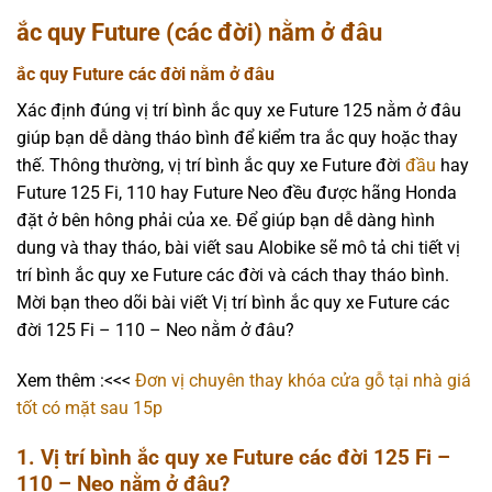
ắc quy Future (các đời) nằm ở đâu
ắc quy Future các đời nằm ở đâu
Xác định đúng vị trí bình ắc quy xe Future 125 nằm ở đâu
giúp bạn dễ dàng tháo bình để kiểm tra ắc quy hoặc thay
thế. Thông thường, vị trí bình ắc quy xe Future đời
đầu
hay
Future 125 Fi, 110 hay Future Neo đều được hãng Honda
đặt ở bên hông phải của xe. Để giúp bạn dễ dàng hình
dung và thay tháo, bài viết sau Alobike sẽ mô tả chi tiết vị
trí bình ắc quy xe Future các đời và cách thay tháo bình.
Mời bạn theo dõi bài viết Vị trí bình ắc quy xe Future các
đời 125 Fi – 110 – Neo nằm ở đâu?
Xem thêm :<<<
Đơn vị chuyên thay khóa cửa gỗ tại nhà giá
tốt có mặt sau 15p
1. Vị trí bình ắc quy xe Future các đời 125 Fi –
110 – Neo nằm ở đâu?