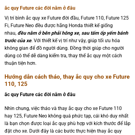
ắc quy Future các đời nằm ở đâu
Vị trí bình ắc quy xe Future đời đầu, Future 110, Future 125
Fi, Future Neo đều được hãng Honda thiết kế giống
nhau,
đều nằm ở bên phải hông xe, sau tấm ốp yếm bánh
trước của xe
. Với thiết kế vị trí như vậy, giúp tối ưu hóa
không gian để đồ người dùng. Đồng thời giúp cho người
dùng có thể dễ dàng kiểm tra, thay thế ắc quy một cách
thuận tiện hơn.
Hướng dẫn cách tháo, thay ắc quy cho xe Future
110, 125
ắc quy Future các đời nằm ở đâu
Nhìn chung, việc tháo và thay ắc quy cho xe Future 110
hay 125, Future Neo không quá phức tạp, cái khó duy nhất
là bạn chọn được loại ắc quy phù hợp với kích thước để lắp
đặt cho xe. Dưới đây là các bước thực hiện thay ắc quy