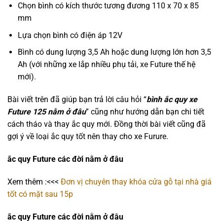
Chọn bình có kích thước tương đương 110 x 70 x 85
mm
Lựa chọn bình có điện áp 12V
Bình có dung lượng 3,5 Ah hoặc dung lượng lớn hơn 3,5
Ah (với những xe lắp nhiều phụ tải, xe Future thế hệ
mới).
Bài viết trên đã giúp bạn trả lời câu hỏi “
bình ắc quy xe
Future 125 nằm ở đâu
” cũng như hướng dẫn bạn chi tiết
cách tháo và thay ắc quy mới. Đồng thời bài viết cũng đã
gợi ý về loại ắc quy tốt nên thay cho xe Furure.
ắc quy Future các đời nằm ở đâu
Xem thêm :<<<
Đơn vị chuyên thay khóa cửa gỗ tại nhà giá
tốt có mặt sau 15p
ắc quy Future các đời nằm ở đâu