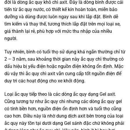
đời là dòng ắc quy khô chì axit. Đây là dòng bình được cải
tiến từ ắc quy nước, có thiết kế kín hoàn toàn, miễn bảo
dưỡng và dùng được luôn ngay sau khi lắp đặt. Bình dễ
tìm kiếm và thay thế, tương thích lắp đặt trên mọi loại xe,
giá thành lại rẻ, phù hợp với mức thu nhập của nhiều
người.
Tuy nhiên, bình có tuổi thọ sử dụng khá ngắn thường chỉ từ
2 – 3 năm, sau khoảng thời gian này ắc quy chì thường có
dấu hiệu bị yếu điện hoặc nguồn điện không ổn định. Mặc
dù vậy thì ắc quy chì axit vẫn cung cấp tốt nguồn điện để
duy trì các hoạt động cho xe khởi động.
Loại ắc quy tiếp theo là các dòng ắc quy dạng Gel axit.
Cũng tương tự như ắc quy chì nhưng các dòng ắc quy gel
có tính bền hơn, nguồn điện ổn định hơn và tuổi thọ cũng
cao hơn. Điều này là nhờ dung dịch axit bên trong của loại
ắc quy này tồn tại dưới dạng Gel sánh đặc chứ không phải