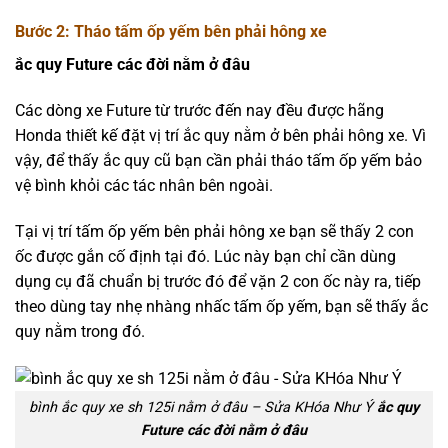
Bước 2: Tháo tấm ốp yếm bên phải hông xe
ắc quy Future các đời nằm ở đâu
Các dòng xe Future từ trước đến nay đều được hãng
Honda thiết kế đặt vị trí ắc quy nằm ở bên phải hông xe. Vì
vậy, để thấy ắc quy cũ bạn cần phải tháo tấm ốp yếm bảo
vệ bình khỏi các tác nhân bên ngoài.
Tại vị trí tấm ốp yếm bên phải hông xe bạn sẽ thấy 2 con
ốc được gắn cố định tại đó. Lúc này bạn chỉ cần dùng
dụng cụ đã chuẩn bị trước đó để vặn 2 con ốc này ra, tiếp
theo dùng tay nhẹ nhàng nhấc tấm ốp yếm, bạn sẽ thấy ắc
quy nằm trong đó.
bình ắc quy xe sh 125i nằm ở đâu – Sửa KHóa Như Ý
ắc quy
Future các đời nằm ở đâu