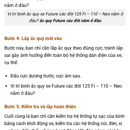
Vị trí bình ắc quy xe Future các đời 125 Fi – 110 – Neo nằm ở
đâu?
ắc quy Future các đời nằm ở đâu
Bước 4: Lắp ắc quy mới vào
Bước này, bạn chỉ cần lắp ắc quy theo đúng cực, tránh lắp
sai gây ảnh hưởng đến toàn bộ hệ thống dàn điện của xe,
cụ thể:
Đấu cực dương trước, cực âm sau.
Vị trí bình ắc quy xe Future các đời 125 Fi – 110 – Neo
nằm ở đâu?
Bước 5: Kiểm tra và lắp hoàn thiện
Cuối cùng là bạn chỉ cần kiểm tra hệ thống tự sạc của bình
bằng cách khởi động xe, kiểm tra các hệ thống còi, đèn, xi