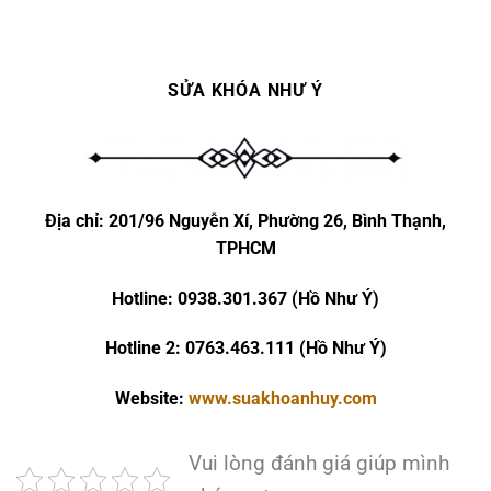
SỬA KHÓA NHƯ Ý
Địa chỉ:
201/96 Nguyễn Xí, Phường 26, Bình Thạnh,
TPHCM
Hotline: 0938.301.367 (Hồ Như Ý)
Hotline 2: 0763.463.111 (Hồ Như Ý)
Website:
www.suakhoanhuy.com
Vui lòng đánh giá giúp mình