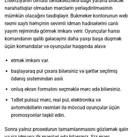
Lisenziyanın olması təhlükəsizliklə bağlı yarana biləcək
narahatlıqlar olmadan mərclərin yerləşdirilməsinin
mümkün olacağını təsdiqləyir. Bukmeker kontorunun web
rəsmi saytı həmçinin sevimli idman hadisələrini canlı
yayım rejimində görmək imkanı verir. Oyunçular hansı
komandanın qalib gələcəyini daha yaxşı başa düşmək
üçün komandalar və oyunçular haqqında əlavə
etmək imkanı var.
başlayaraq pul çıxara bilərsiniz və şərtlər seçilmiş
ödəniş sistemindən asılı
onluq ekran formatını seçməklə mərc edə bilərsiniz.
1xBet pulsuz mərc, real pul, elektronika və
avtomobillərin rəsmləri ilə mövcud oyunçular üçün
promosyonlar təşkil edin.
Sonra yalnız prosedurun tamamlanmasını gözləmək qalır
və siz idmana ilk mərcləri edə bilərsiniz. Siz mərc