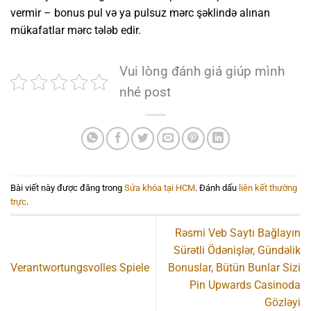
vermir – bonus pul və ya pulsuz mərc şəklində alınan
mükafatlar mərc tələb edir.
Vui lòng đánh giá giúp mình
nhé post
Bài viết này được đăng trong
Sửa khóa tại HCM
. Đánh dấu
liên kết thường
trực
.
Rəsmi Veb Saytı Bağlayın️
Sürətli Ödənişlər, Gündəlik
Verantwortungsvolles Spiele
Bonuslar, Bütün Bunlar Sizi
Pin Upwards Casinoda
Gözləyi