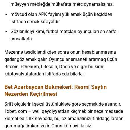
müəyyən məbləğdə mükafata mərc oynamalısınız.
mövcud olan APK faylını yükləmək üçün keçiddən
istifadə etmək kifayətdir.
Gözlənildiyi kimi, futbol matçları oyunçuları ən sərfəli
əmsallarla
Məzənnə təsdiqləndikdən sonra onun hesablanmasına
qədər gözləmək qalır. Oyunçular əmanəti artırmaq üçün
Bitcoin, Etherium, Litecoin, Dash və digər bu kimi
kriptovalyutalardan istifadə edə bilərlər.
Bet Azərbaycan Bukmekeri: Rəsmi Saytın
Nəzərdən Keçirilməsi
Şrift ölçülərini şəxsi üstünlüklərə görə seçmək də asandır.
1xbet. com – weil qeydiyyatdan keçmək bir neçə məqsədə
xidmət edir. İlk növbədə, bu, öz əmanətinizi fırıldaqçılardan
qorumağa imkan verir. Onun köməyi ilə siz