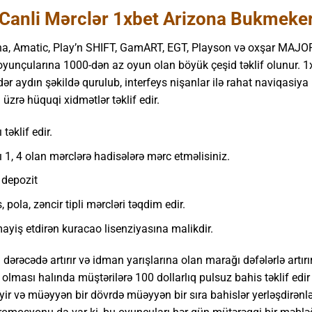
ş, Canli Mərclər 1xbet Arizona Bukmeke
hina, Amatic, Play’n SHIFT, GamART, EGT, Playson və oxşar MAJO
o oyunçularına 1000-dən az oyun olan böyük çeşid təklif olunur. 1
r aydın şəkildə qurulub, interfeys nişanlar ilə rahat naviqasiya
üzrə hüquqi xidmətlər təklif edir.
təklif edir.
 1, 4 olan mərclərə hadisələrə mərc etməlisiniz.
 depozit
la, zəncir tipli mərcləri təqdim edir.
ümayiş etdirən kuracao lisenziyasına malikdir.
ərəcədə artırır və idman yarışlarına olan marağı dəfələrlə artırır
olması halında müştərilərə 100 dollarlıq pulsuz bahis təklif edir
ir və müəyyən bir dövrdə müəyyən bir sıra bahislər yerləşdirənl