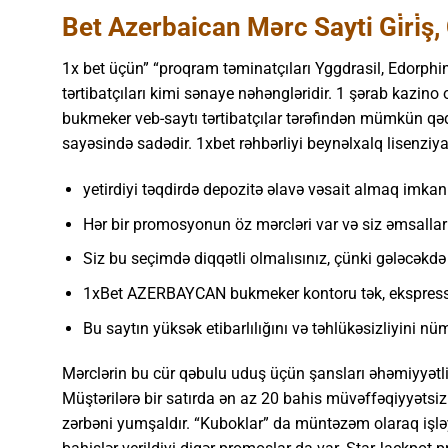
Bet Azerbaican Mərc Sayti Gi̇ri̇
1x bet üçün” “proqram təminatçıları Yggdrasil, Edorp
tərtibatçıları kimi sənaye nəhəngləridir. 1 şərab kazin
bukmeker veb-saytı tərtibatçılar tərəfindən mümkün qədə
sayəsində sadədir. 1xbet rəhbərliyi beynəlxalq lisenziya 
yetirdiyi təqdirdə depozitə əlavə vəsait almaq imkanı 
Hər bir promosyonun öz mərcləri var və siz əmsalları
Siz bu seçimdə diqqətli olmalısınız, çünki gələcəkdə
1xBet AZERBAYCAN bukmeker kontoru tək, ekspress, po
Bu saytın yüksək etibarlılığını və təhlükəsizliyini n
Mərclərin bu cür qəbulu uduş üçün şansları əhəmiyyətli d
Müştərilərə bir satırda ən az 20 bahis müvəffəqiyyətsiz 
zərbəni yumşaldır. “Kuboklar” da müntəzəm olaraq işləy