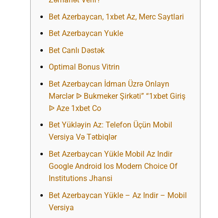
Bet Azerbaycan, 1xbet Az, Merc Saytlari
Bet Azerbaycan Yukle
Bet Canlı Dəstək
Optimal Bonus Vitrin
Bet Azerbaycan İdman Üzrə Onlayn
Mərclər ᐉ Bukmeker Şirkəti” “1xbet Giriş
ᐉ Aze 1xbet Co
Bet Yükləyin Az: Telefon Üçün Mobil
Versiya Və Tətbiqlər
Bet Azerbaycan Yükle Mobil Az Indir
Google Android Ios Modern Choice Of
Institutions Jhansi
Bet Azerbaycan Yükle – Az Indir – Mobil
Versiya