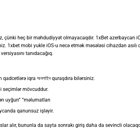
əz, çünki heç bir məhdudiyyət olmayacaqdır. 1xBet azerbaycan i
iniz. 1xbet mobi yukle iOS-u necə etmək məsələsi cihazdan asılı 
 versiyasını tanıdacağıq.
qadcetlərə iqra অনলাইন quraşdıra bilərsiniz.
itli seçimlər mövcuddur.
 ən uyğun” “məlumatları
aycanda qanunsuz işləyir.
ar alır, bununla da sayta sonrakı giriş daha da sevincli olacaqd