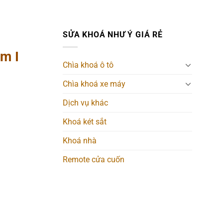
SỬA KHOÁ NHƯ Ý GIÁ RẺ
em I
Chìa khoá ô tô
Chìa khoá xe máy
Dịch vụ khác
Khoá két sắt
Khoá nhà
Remote cửa cuốn