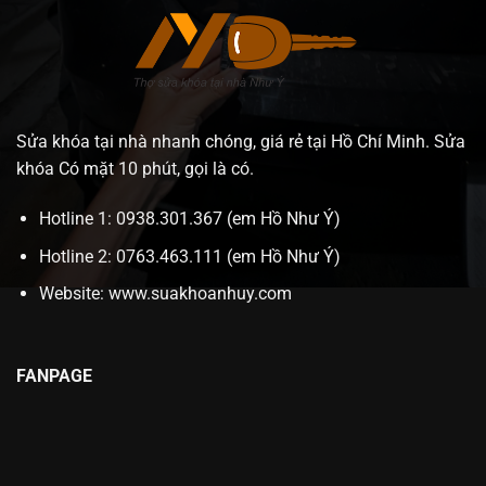
Sửa khóa tại nhà nhanh chóng, giá rẻ tại Hồ Chí Minh. Sửa
khóa Có mặt 10 phút, gọi là có.
Hotline 1: 0938.301.367 (em Hồ Như Ý)
Hotline 2: 0763.463.111 (em Hồ Như Ý)
Website:
www.suakhoanhuy.com
FANPAGE