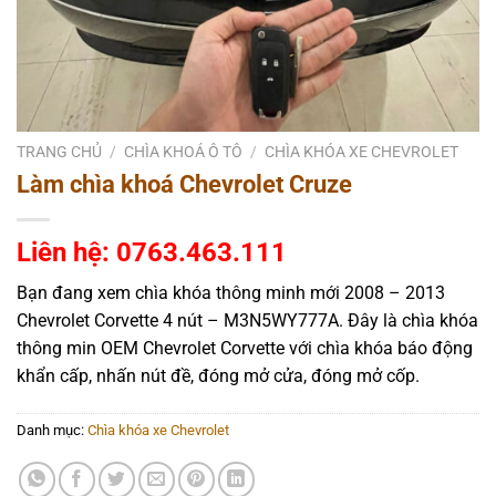
TRANG CHỦ
/
CHÌA KHOÁ Ô TÔ
/
CHÌA KHÓA XE CHEVROLET
Làm chìa khoá Chevrolet Cruze
Liên hệ: 0763.463.111
Bạn đang xem chìa khóa thông minh mới 2008 – 2013
Chevrolet Corvette 4 nút – M3N5WY777A. Đây là chìa khóa
thông min OEM Chevrolet Corvette với chìa khóa báo động
khẩn cấp, nhấn nút đề, đóng mở cửa, đóng mở cốp.
Danh mục:
Chìa khóa xe Chevrolet