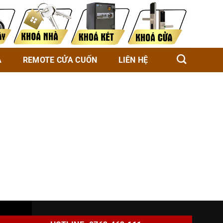
À
REMOTE CỬA CUỐN
LIÊN HỆ