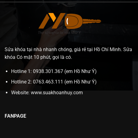
Sửa khóa tại nhà nhanh chóng, giá rẻ tại Hồ Chí Minh. Sửa
khóa Có mặt 10 phút, gọi là có.
Hotline 1: 0938.301.367 (em Hồ Như Ý)
Hotline 2: 0763.463.111 (em Hồ Như Ý)
Website:
www.suakhoanhuy.com
FANPAGE