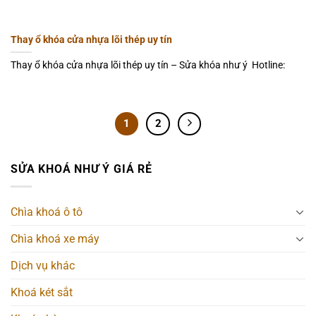
Thay ổ khóa cửa nhựa lõi thép uy tín
Thay ổ khóa cửa nhựa lõi thép uy tín – Sửa khóa như ý Hotline:
1
2
SỬA KHOÁ NHƯ Ý GIÁ RẺ
Chìa khoá ô tô
Chìa khoá xe máy
Dịch vụ khác
Khoá két sắt